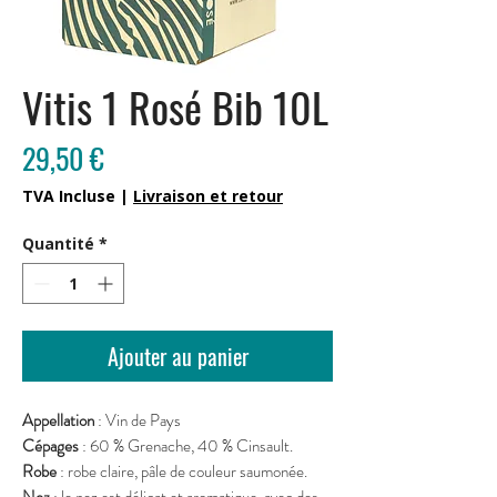
Vitis 1 Rosé Bib 10L
Prix
29,50 €
TVA Incluse
|
Livraison et retour
Quantité
*
Ajouter au panier
Appellation
: Vin de Pays
Cépages
: 60 % Grenache, 40 % Cinsault.
Robe
: robe claire, pâle de couleur saumonée.