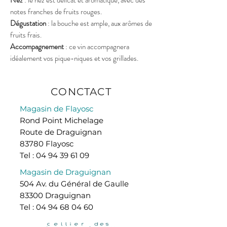
Nez
: le nez est délicat et aromatique, avec des
notes franches de fruits rouges.
Dégustation
: la bouche est ample, aux arômes de
fruits frais.
Accompagnement
: ce vin accompagnera
idéalement vos pique-niques et vos grillades.
CONCTACT
Magasin de Flayosc
Rond Point Michelage
Route de Draguignan
83780 Flayosc
Tel : 04 94 39 61 09
Magasin de Draguignan
504 Av. du Général de Gaulle
83300 Draguignan
Tel :
04 94 68 04 60