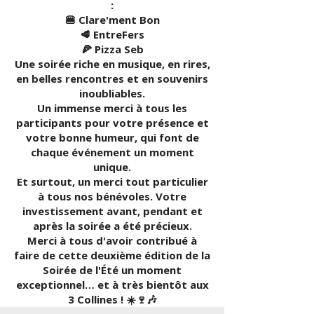
:
🍔 Clare'ment Bon
🥩 EntreFers
🍕 Pizza Seb
Une soirée riche en musique, en rires,
en belles rencontres et en souvenirs
inoubliables.
Un immense merci à tous les
participants pour votre présence et
votre bonne humeur, qui font de
chaque événement un moment
unique.
Et surtout, un merci tout particulier
à tous nos bénévoles. Votre
investissement avant, pendant et
après la soirée a été précieux.
Merci à tous d'avoir contribué à
faire de cette deuxième édition de la
Soirée de l'Été un moment
exceptionnel… et à très bientôt aux
3 Collines ! ☀️🍷🎶