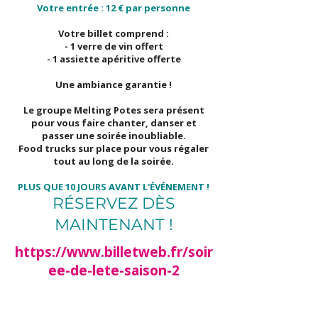
Votre entrée : 12 € par personne
Votre billet comprend :
- 1 verre de vin offert
- 1 assiette apéritive offerte
Une ambiance garantie !
Le groupe Melting Potes sera présent
pour vous faire chanter, danser et
passer une soirée inoubliable.
Food trucks sur place pour vous régaler
tout au long de la soirée.
PLUS QUE 10 JOURS AVANT L'ÉVÉNEMENT !
RÉSERVEZ DÈS
MAINTENANT !
https://www.billetweb.fr/soir
ee-de-lete-saison-2