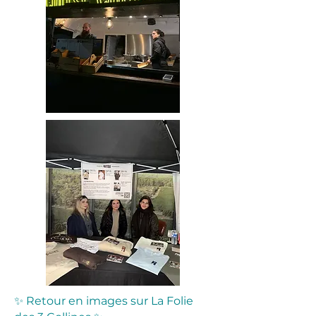
✨ Retour en images sur La Folie