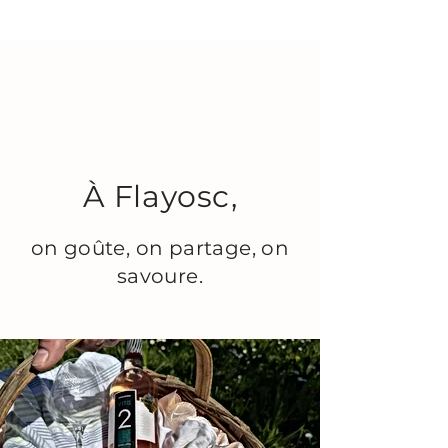
À Flayosc,
on goûte, on partage, on
savoure.