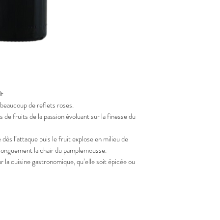
lt
 beaucoup de reflets roses.
 de fruits de la passion évoluant sur la finesse du
ès l’attaque puis le fruit explose en milieu de
le longuement la chair du pamplemousse.
ur la cuisine gastronomique, qu’elle soit épicée ou