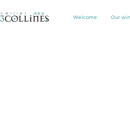
Welcome
Our wi