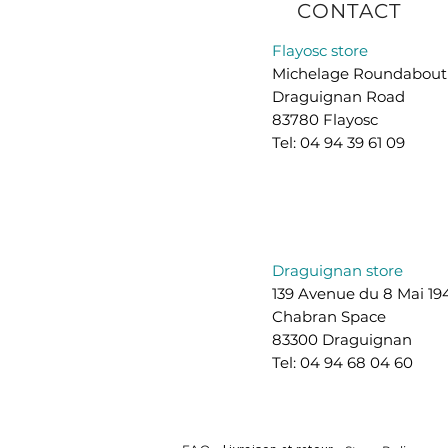
CONTACT
Flayosc store
Michelage Roundabout
Draguignan Road
83780 Flayosc
Tel: 04 94 39 61 09
Draguignan store
139 Avenue du 8 Mai 19
Chabran Space
83300 Draguignan
Tel: 04 94 68 04 60