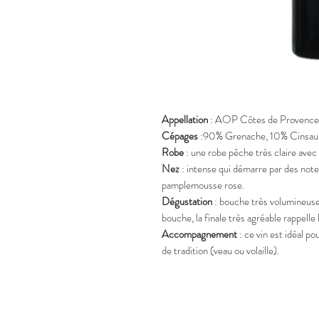
Appellation
: AOP Côtes de Provence
Cépages
:90% Grenache, 10% Cinsau
Robe
: une robe pêche très claire avec
Nez
: intense qui démarre par des notes
pamplemousse rose.
Dégustation
: bouche très volumineuse d
bouche, la finale très agréable rappel
Accompagnement
: ce vin est idéal po
de tradition (veau ou volaille).