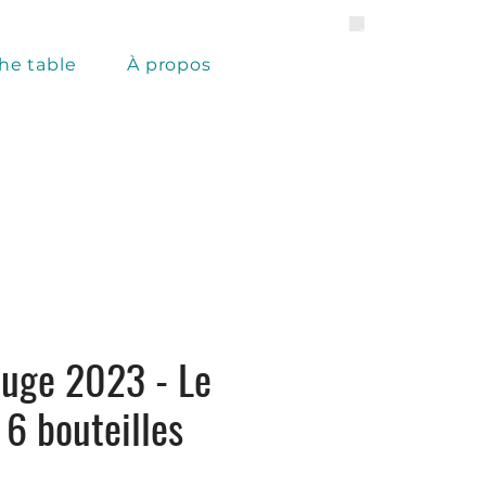
he table
À propos
ouge 2023 - Le
 6 bouteilles