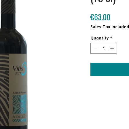
Price
€63.00
Sales Tax Included
Quantity
*