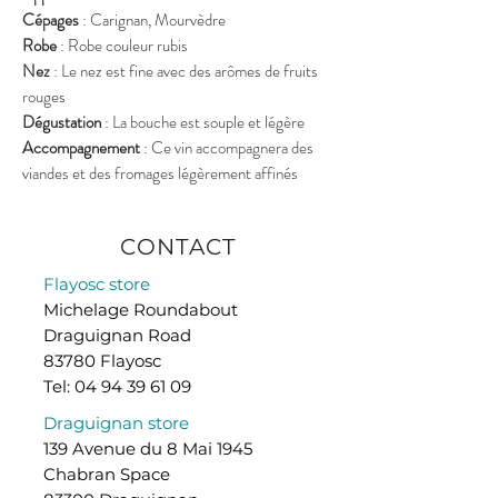
Cépages
: Carignan, Mourvèdre
Robe
: Robe couleur rubis
Nez
: Le nez est fine avec des arômes de fruits
rouges
Dégustation
: La bouche est souple et légère
Accompagnement
: Ce vin accompagnera des
viandes et des fromages légèrement affinés
CONTACT
Flayosc store
Michelage Roundabout
Draguignan Road
83780 Flayosc
Tel:
04 94 39 61 09
Draguignan store
139 Avenue du 8 Mai 1945
Chabran Space