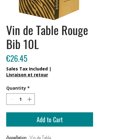
Vin de Table Rouge
Bib 10L
Price
€26.45
Sales Tax Included
|
Livraison et retour
Quantity
*
Add to Cart
Appellation
: Vin de Table