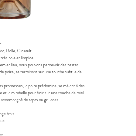
c
c, Rolle, Cinsault.
rès pale et limpide.
remier lieu, nous pouvons percevoir des zestes
de poire, se terminant sur une touche subtile de
ses promesses, la poire prédomine, se mêlant à des
et la mirabelle pour finir sur une touche de miel.
, accompagné de tapas ou grillades.
ge frais
que
ges