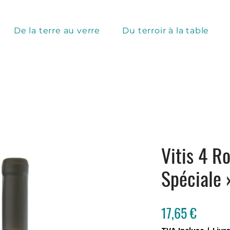
De la terre au verre
Du terroir à la table
Vitis 4 R
Spéciale
Prix
17,65 €