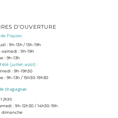
IRES
D'OUVERTURE
de Flayosc
di : 9h-13h / 15h-19h
-samedi : 9h-19h
 : 9h-13h​
'été (juillet-août) :
medi : 9h-19h30
 : 9h-13h / 15h30-19h30
de Draguignan
h-12h30
amedi : 9h-12h30 / 14h30-19h
e dimanche