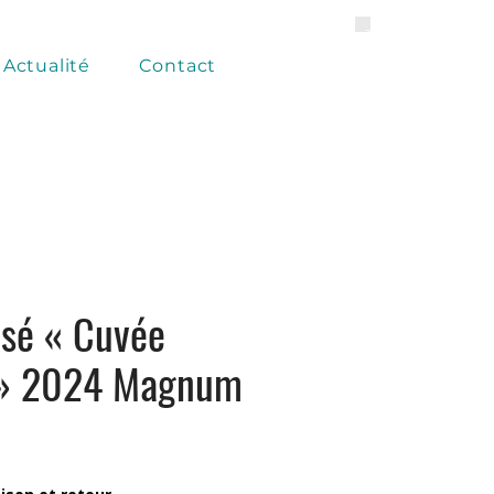
Actualité
Contact
osé « Cuvée
 » 2024 Magnum