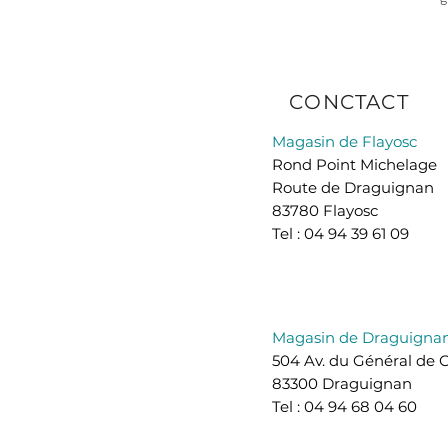
CONCTACT
Magasin de Flayosc
Rond Point Michelage
Route de Draguignan
83780 Flayosc
Tel : 04 94 39 61 09
Magasin de Draguigna
504 Av. du Général de 
83300 Draguignan
Tel : 04 94 68 04 60