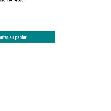
aison et retour
outer au panier